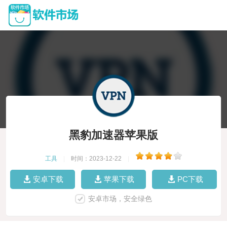
黑豹加速器苹果版
工具
|
时间：2023-12-22
|
安卓下载
苹果下载
PC下载
安卓市场，安全绿色