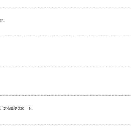
野。
望开发者能够优化一下。