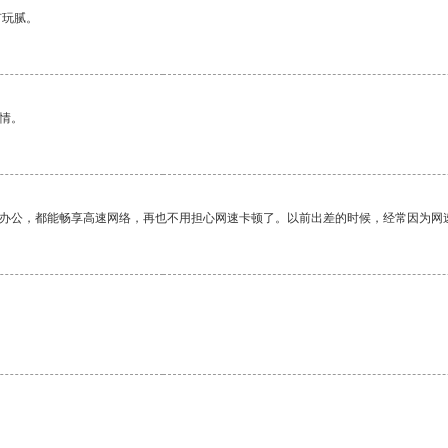
有玩腻。
情。
作办公，都能畅享高速网络，再也不用担心网速卡顿了。以前出差的时候，经常因为网