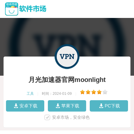
月光加速器官网moonlight
工具
|
时间：2024-01-09
|
安卓下载
苹果下载
PC下载
安卓市场，安全绿色