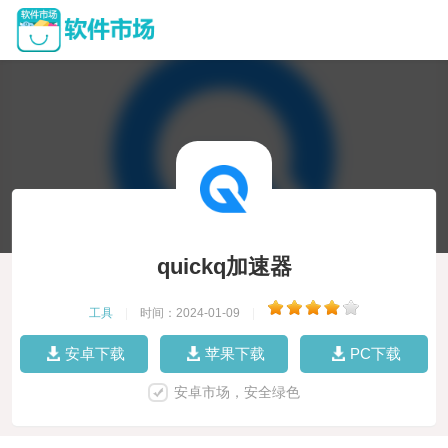
quickq加速器
工具
|
时间：2024-01-09
|
安卓下载
苹果下载
PC下载
安卓市场，安全绿色