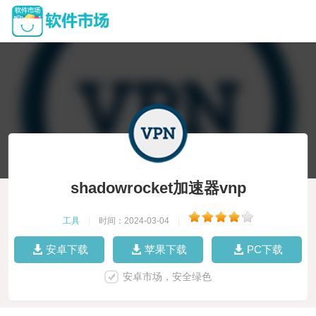
shadowrocket加速器vnp
工具
|
时间：2024-03-04
|
安卓下载
苹果下载
PC下载
安卓市场，安全绿色