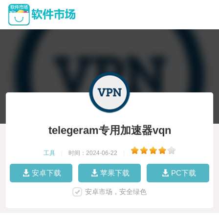
telegeram专用加速器vqn
工具
|
时间：2024-06-22
|
安卓下载
苹果下载
PC下载
安卓市场，安全绿色