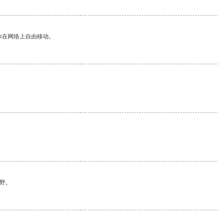
你在网络上自由移动。
。
野。