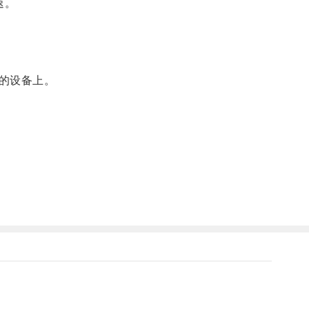
速。
的设备上。