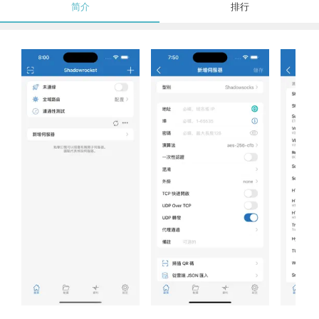
简介
排行