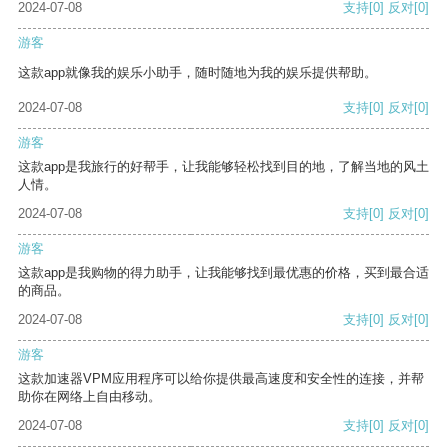
2024-07-08
支持
[0]
反对
[0]
游客
这款app就像我的娱乐小助手，随时随地为我的娱乐提供帮助。
2024-07-08
支持
[0]
反对
[0]
游客
这款app是我旅行的好帮手，让我能够轻松找到目的地，了解当地的风土
人情。
2024-07-08
支持
[0]
反对
[0]
游客
这款app是我购物的得力助手，让我能够找到最优惠的价格，买到最合适
的商品。
2024-07-08
支持
[0]
反对
[0]
游客
这款加速器VPM应用程序可以给你提供最高速度和安全性的连接，并帮
助你在网络上自由移动。
2024-07-08
支持
[0]
反对
[0]