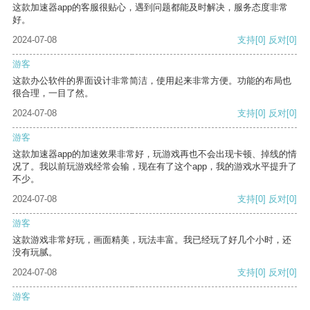
这款加速器app的客服很贴心，遇到问题都能及时解决，服务态度非常
好。
2024-07-08
支持
[0]
反对
[0]
游客
这款办公软件的界面设计非常简洁，使用起来非常方便。功能的布局也
很合理，一目了然。
2024-07-08
支持
[0]
反对
[0]
游客
这款加速器app的加速效果非常好，玩游戏再也不会出现卡顿、掉线的情
况了。我以前玩游戏经常会输，现在有了这个app，我的游戏水平提升了
不少。
2024-07-08
支持
[0]
反对
[0]
游客
这款游戏非常好玩，画面精美，玩法丰富。我已经玩了好几个小时，还
没有玩腻。
2024-07-08
支持
[0]
反对
[0]
游客