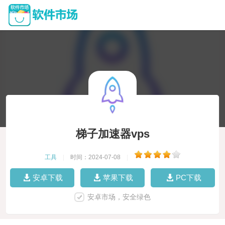
梯子加速器vps
工具
|
时间：2024-07-08
|
安卓下载
苹果下载
PC下载
安卓市场，安全绿色