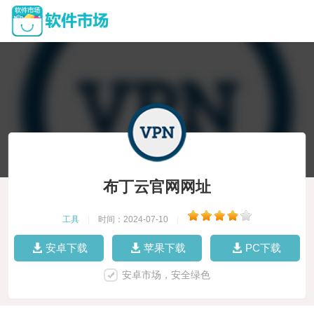
布丁云官网网址
工具
|
时间：2024-07-10
|
安卓下载
苹果下载
PC下载
安卓市场，安全绿色