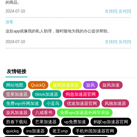
的商品。
2024-07-10
支持
[0]
反对
[0]
游客
这款app就像我的私人助理，随时随地为我的办公提供帮助。
2024-07-10
支持
[0]
反对
[0]
友情链接
网站地图
QuickQ
旋风加速度器
旋风
旋风加速
坚果加速器
tiktok加速器
狗急加速器官网
免费vqn外网加速
小蓝鸟
优途加速器官网
风驰加速器
旋风加速器
八戒看书
免费vps加速器外网苹果版
胜春下载站
芒果加速器
vp免费加速
蚂蚁vp加速器官网
quickq
ins加速器
老王vnp
手机外国加速器官网