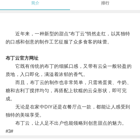
简介
排行
近年来，一种新型的甜点“布丁云”悄然走红，以其独特
的口感和创意的制作工艺征服了众多食客的味蕾。
布丁云官方网址
它既有传统的布丁的细腻口感，又带有云朵一般轻盈的
质地，入口即化，满溢着浓郁的香气。
而且，布丁云的制作也非常简单，只需将蛋黄、牛奶、
糖和吉利丁搅拌均匀，再搭配上软糯的云朵形状，即可完
成。
无论是在家中DIY还是在餐厅点一款，都能让人感受到
独特的美味享受。
布丁云，让人足不出户也能领略到创意甜点的魅力。
#3#