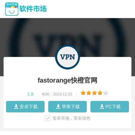
fastorange快橙官网
工具
|
时间：2023-12-25
|
安卓下载
苹果下载
PC下载
安卓市场，安全绿色