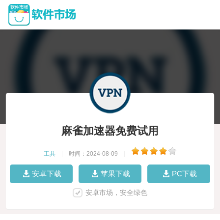
麻雀加速器免费试用
工具
|
时间：2024-08-09
|
安卓下载
苹果下载
PC下载
安卓市场，安全绿色