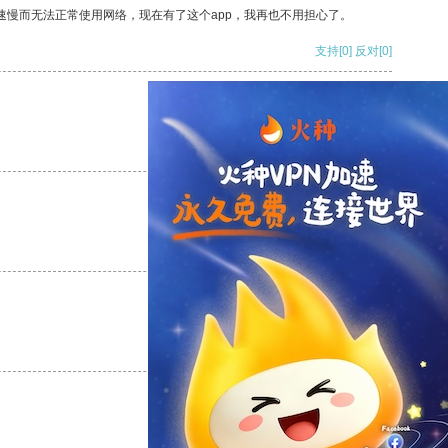
速慢而无法正常使用网络，现在有了这个app，我再也不用担心了。
支持
[0]
反对
[0]
支持
[0]
反对
[0]
支持
[0]
反对
[0]
支持
[0]
反对
[0]