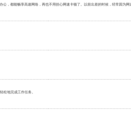
作办公，都能畅享高速网络，再也不用担心网速卡顿了。以前出差的时候，经常因为网
更轻松地完成工作任务。