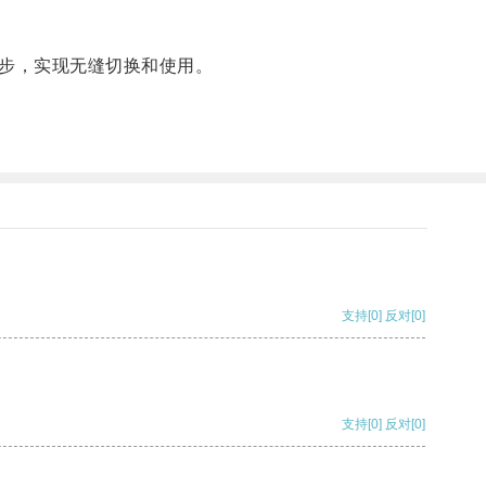
同步，实现无缝切换和使用。
支持
[0]
反对
[0]
支持
[0]
反对
[0]