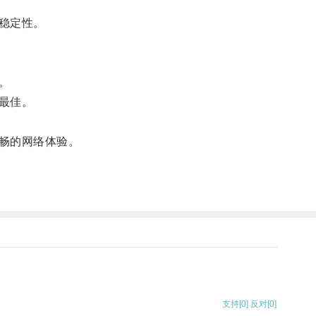
稳定性。
。
最佳。
畅的网络体验。
支持
[0]
反对
[0]