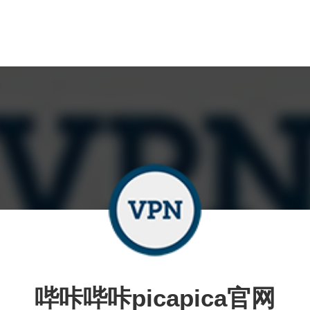
哔咔哔咔picapica官网