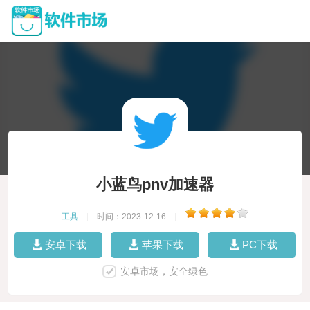
小蓝鸟pnv加速器
工具
|
时间：2023-12-16
|
安卓下载
苹果下载
PC下载
安卓市场，安全绿色