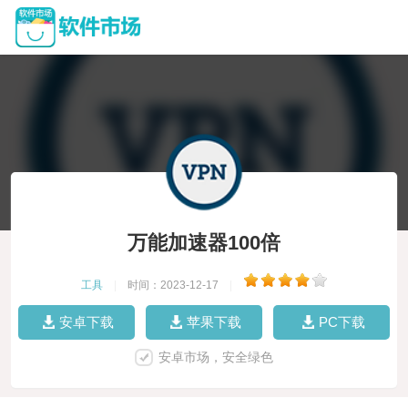
万能加速器100倍
工具
|
时间：2023-12-17
|
安卓下载
苹果下载
PC下载
安卓市场，安全绿色