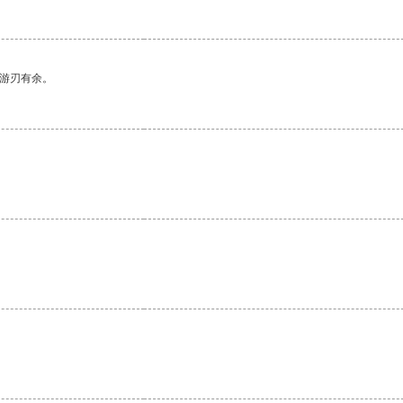
中游刃有余。