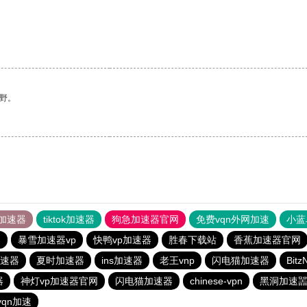
野。
加速器
tiktok加速器
狗急加速器官网
免费vqn外网加速
小蓝
器
暴雪加速器vp
快鸭vp加速器
胜春下载站
香蕉加速器官网
速器
夏时加速器
ins加速器
老王vnp
闪电猫加速器
Bit
器
神灯vp加速器官网
闪电猫加速器
chinese-vpn
黑洞加速
vqn加速