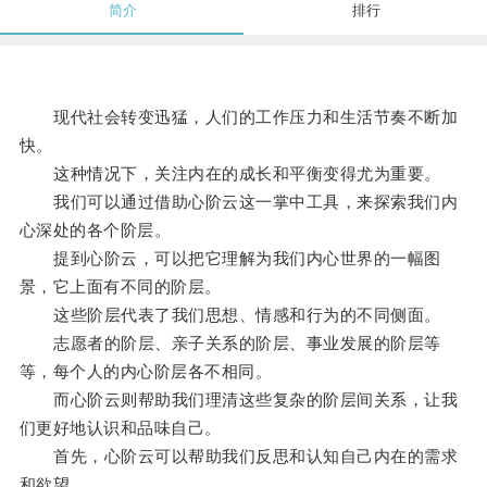
简介
排行
现代社会转变迅猛，人们的工作压力和生活节奏不断加
快。
这种情况下，关注内在的成长和平衡变得尤为重要。
我们可以通过借助心阶云这一掌中工具，来探索我们内
心深处的各个阶层。
提到心阶云，可以把它理解为我们内心世界的一幅图
景，它上面有不同的阶层。
这些阶层代表了我们思想、情感和行为的不同侧面。
志愿者的阶层、亲子关系的阶层、事业发展的阶层等
等，每个人的内心阶层各不相同。
而心阶云则帮助我们理清这些复杂的阶层间关系，让我
们更好地认识和品味自己。
首先，心阶云可以帮助我们反思和认知自己内在的需求
和欲望。