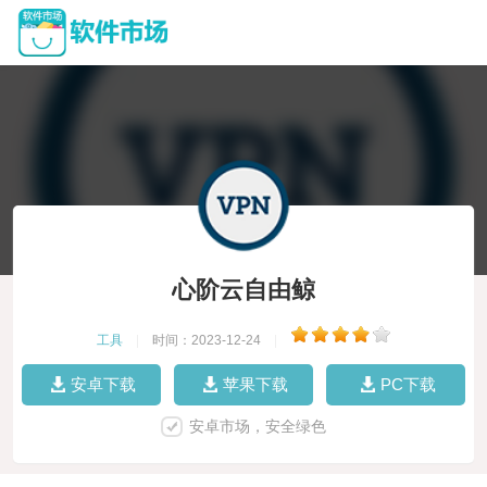
心阶云自由鲸
工具
|
时间：2023-12-24
|
安卓下载
苹果下载
PC下载
安卓市场，安全绿色