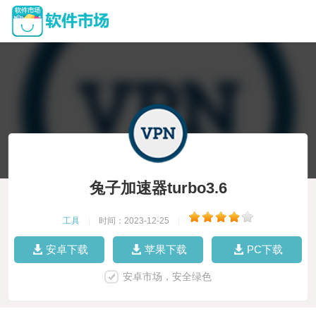
兔子加速器turbo3.6
工具
|
时间：2023-12-25
|
安卓下载
苹果下载
PC下载
安卓市场，安全绿色