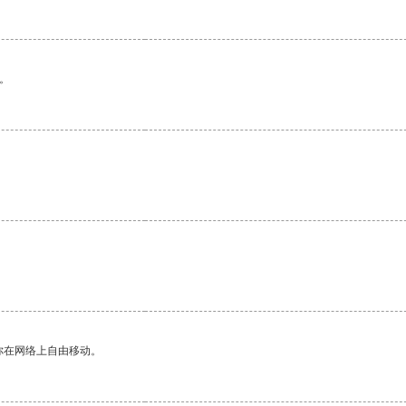
。
。
你在网络上自由移动。