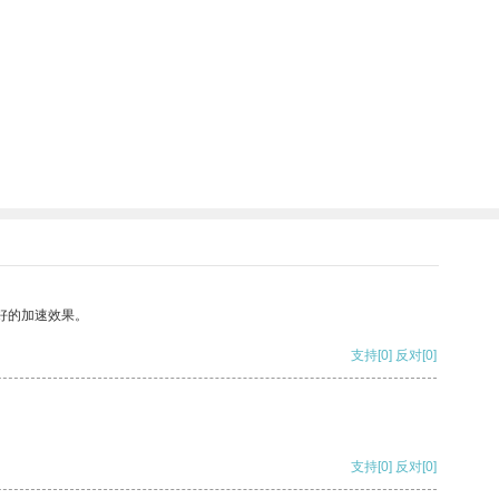
好的加速效果。
支持
[0]
反对
[0]
支持
[0]
反对
[0]