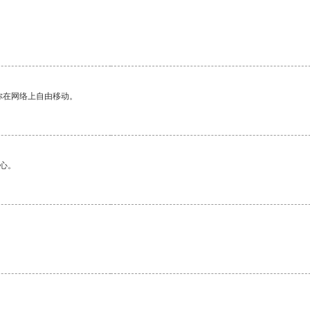
你在网络上自由移动。
心。
。