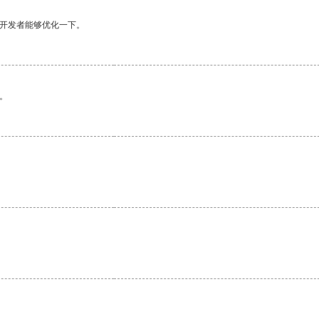
望开发者能够优化一下。
。