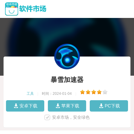
暴雪加速器
工具
|
时间：2024-01-04
|
安卓下载
苹果下载
PC下载
安卓市场，安全绿色