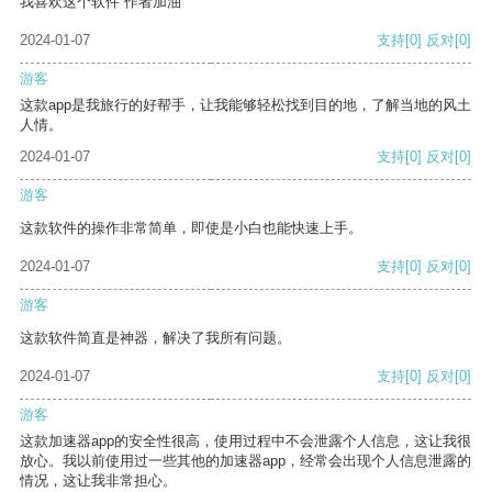
我喜欢这个软件 作者加油
2024-01-07
支持
[0]
反对
[0]
游客
这款app是我旅行的好帮手，让我能够轻松找到目的地，了解当地的风土
人情。
2024-01-07
支持
[0]
反对
[0]
游客
这款软件的操作非常简单，即使是小白也能快速上手。
2024-01-07
支持
[0]
反对
[0]
游客
这款软件简直是神器，解决了我所有问题。
2024-01-07
支持
[0]
反对
[0]
游客
这款加速器app的安全性很高，使用过程中不会泄露个人信息，这让我很
放心。我以前使用过一些其他的加速器app，经常会出现个人信息泄露的
情况，这让我非常担心。