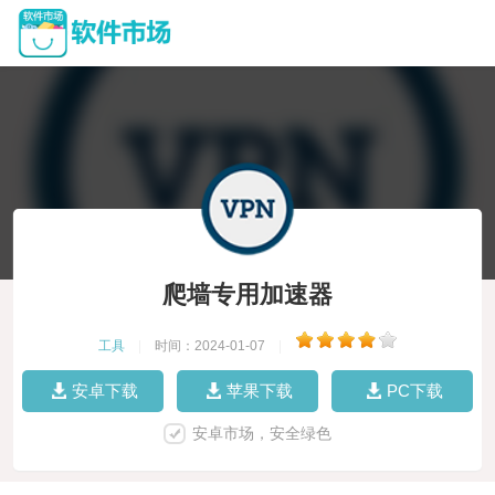
爬墙专用加速器
工具
|
时间：2024-01-07
|
安卓下载
苹果下载
PC下载
安卓市场，安全绿色