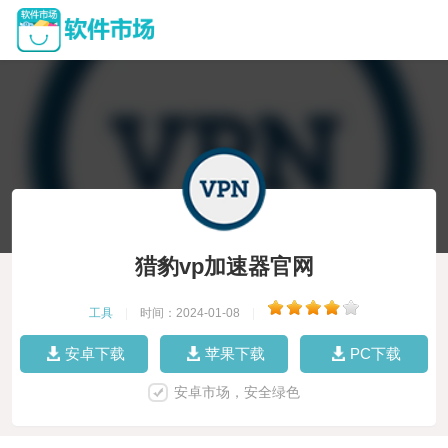
猎豹vp加速器官网
工具
|
时间：2024-01-08
|
安卓下载
苹果下载
PC下载
安卓市场，安全绿色