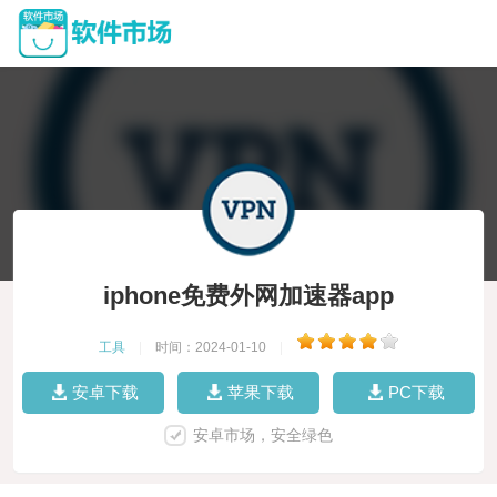
iphone免费外网加速器app
工具
|
时间：2024-01-10
|
安卓下载
苹果下载
PC下载
安卓市场，安全绿色