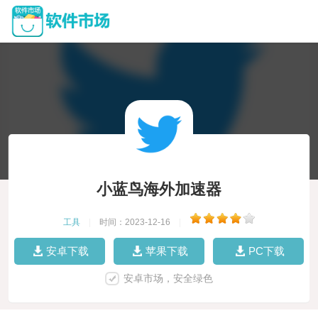
小蓝鸟海外加速器
工具
|
时间：2023-12-16
|
安卓下载
苹果下载
PC下载
安卓市场，安全绿色