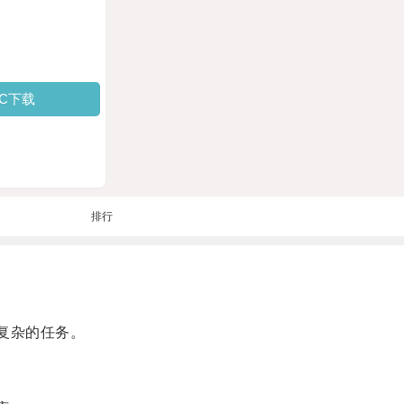
PC下载
排行
复杂的任务。