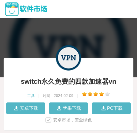
switch永久免费的四款加速器vn
工具
|
时间：2024-02-09
|
安卓下载
苹果下载
PC下载
安卓市场，安全绿色