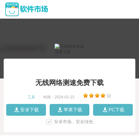
无线网络测速免费下载
工具
|
时间：2024-02-15
|
安卓下载
苹果下载
PC下载
安卓市场，安全绿色