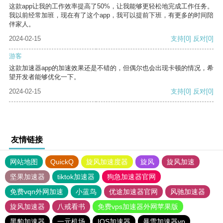
这款app让我的工作效率提高了50%，让我能够更轻松地完成工作任务。
我以前经常加班，现在有了这个app，我可以提前下班，有更多的时间陪
伴家人。
2024-02-15
支持
[0]
反对
[0]
游客
这款加速器app的加速效果还是不错的，但偶尔也会出现卡顿的情况，希
望开发者能够优化一下。
2024-02-15
支持
[0]
反对
[0]
友情链接
网站地图
QuickQ
旋风加速度器
旋风
旋风加速
坚果加速器
tiktok加速器
狗急加速器官网
免费vqn外网加速
小蓝鸟
优途加速器官网
风驰加速器
旋风加速器
八戒看书
免费vps加速器外网苹果版
黑豹加速器
一元机场
IOS加速器
暴雪加速器vp