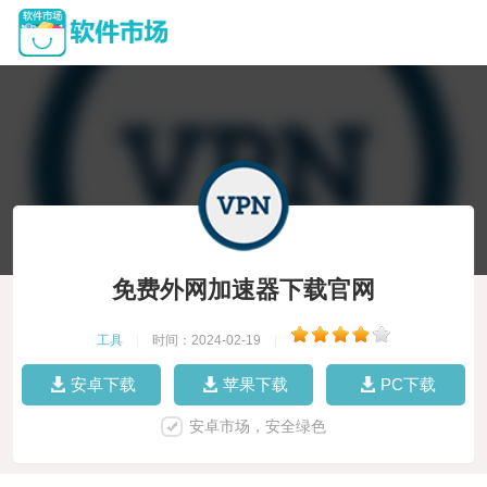
免费外网加速器下载官网
工具
|
时间：2024-02-19
|
安卓下载
苹果下载
PC下载
安卓市场，安全绿色