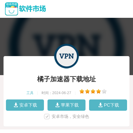
橘子加速器下载地址
工具
|
时间：2024-06-27
|
安卓下载
苹果下载
PC下载
安卓市场，安全绿色