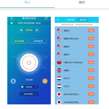
简介
排行