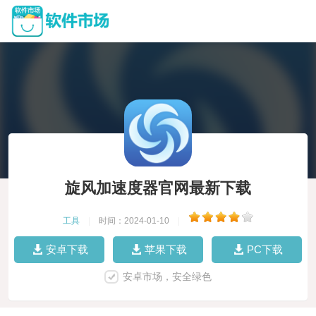
旋风加速度器官网最新下载
工具
|
时间：2024-01-10
|
安卓下载
苹果下载
PC下载
安卓市场，安全绿色