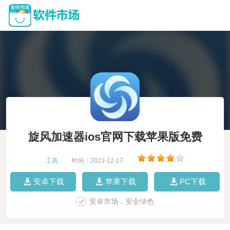
旋风加速器ios官网下载苹果版免费
工具
|
时间：2023-12-17
|
安卓下载
苹果下载
PC下载
安卓市场，安全绿色