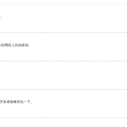
。
你在网络上自由移动。
望开发者能够优化一下。