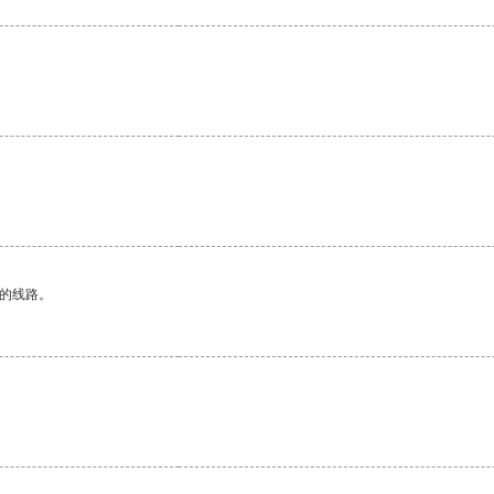
。
区的线路。
。