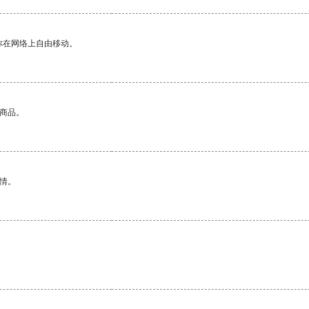
你在网络上自由移动。
的商品。
情。