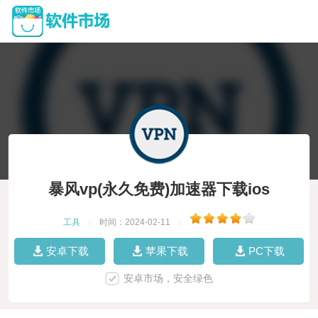
暴风vp(永久免费)加速器下载ios
工具
|
时间：2024-02-11
|
安卓下载
苹果下载
PC下载
安卓市场，安全绿色