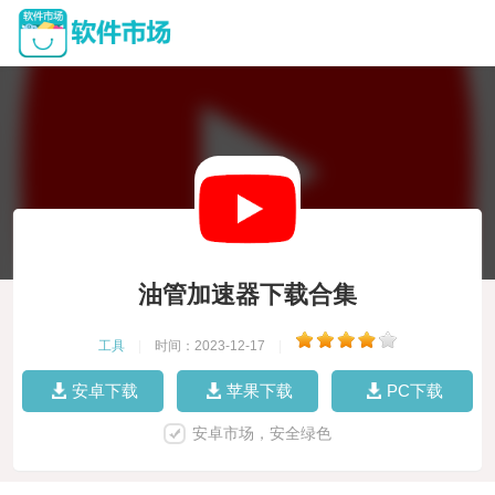
油管加速器下载合集
工具
|
时间：2023-12-17
|
安卓下载
苹果下载
PC下载
安卓市场，安全绿色