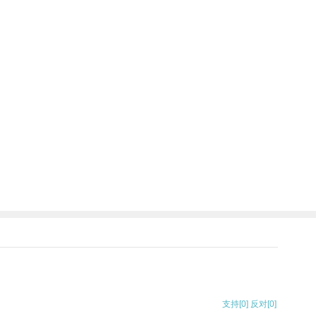
支持
[0]
反对
[0]