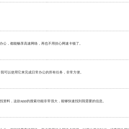
作办公，都能畅享高速网络，再也不用担心网速卡顿了。
。我可以使用它来完成日常办公的所有任务，非常方便。
找资料，这款app的搜索功能非常强大，能够快速找到我需要的信息。