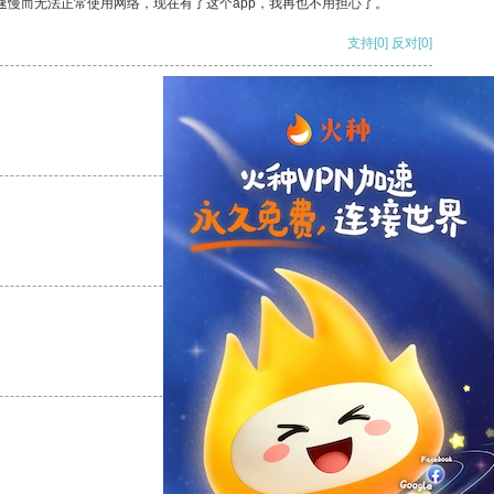
速慢而无法正常使用网络，现在有了这个app，我再也不用担心了。
支持
[0]
反对
[0]
支持
[0]
反对
[0]
支持
[0]
反对
[0]
支持
[0]
反对
[0]